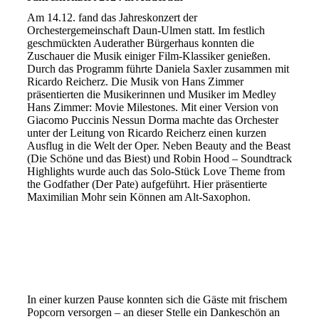
Am 14.12. fand das Jahreskonzert der
Orchestergemeinschaft Daun-Ulmen statt. Im festlich
geschmückten Auderather Bürgerhaus konnten die
Zuschauer die Musik einiger Film-Klassiker genießen.
Durch das Programm führte Daniela Saxler zusammen mit
Ricardo Reicherz. Die Musik von Hans Zimmer
präsentierten die Musikerinnen und Musiker im Medley
Hans Zimmer: Movie Milestones. Mit einer Version von
Giacomo Puccinis Nessun Dorma machte das Orchester
unter der Leitung von Ricardo Reicherz einen kurzen
Ausflug in die Welt der Oper. Neben Beauty and the Beast
(Die Schöne und das Biest) und Robin Hood – Soundtrack
Highlights wurde auch das Solo-Stück Love Theme from
the Godfather (Der Pate) aufgeführt. Hier präsentierte
Maximilian Mohr sein Können am Alt-Saxophon.
In einer kurzen Pause konnten sich die Gäste mit frischem
Popcorn versorgen – an dieser Stelle ein Dankeschön an