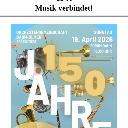
Musik verbindet!