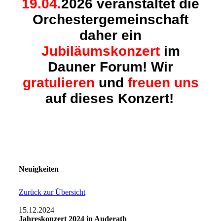
19.04.
2026 veranstaltet die
Orchestergemeinschaft
daher ein
Jubiläumskonzert
im
Dauner Forum! Wir
gratulieren
und
freuen
uns
auf dieses Konzert!
Neuigkeiten
Zurück zur Übersicht
15.12.2024
Jahreskonzert 2024 in Auderath