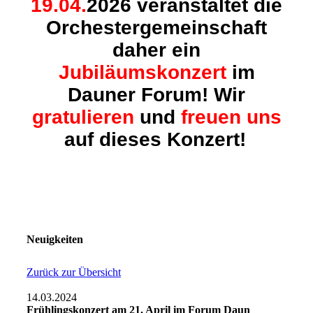
19.04.
2026 veranstaltet die
Orchestergemeinschaft
daher ein
Jubiläumskonzert
im
Dauner Forum! Wir
gratulieren
und
freuen
uns
auf dieses Konzert!
Neuigkeiten
Zurück zur Übersicht
14.03.2024
Frühlingskonzert am 21. April im Forum Daun